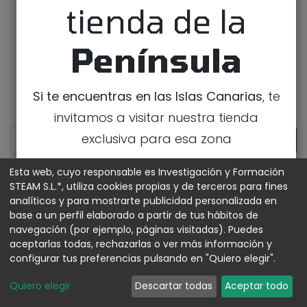
tienda de la
Península
Si te encuentras en las Islas Canarias
, te
invitamos a visitar nuestra tienda
exclusiva para esa zona
IR A LA TIENDA DE CANARIAS
Esta web, cuyo responsable es Investigación y Formación
STEAM S.L.*, utiliza cookies propias y de terceros para fines
analíticos y para mostrarte publicidad personalizada en
MOSTRAR CATEGORÍAS
base a un perfil elaborado a partir de tus hábitos de
navegación (por ejemplo, páginas visitadas). Puedes
aceptarlas todas, rechazarlas o ver más información y
configurar tus preferencias pulsando en "Quiero elegir".
Quiero elegir
Descartar todas
Aceptar todo