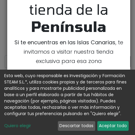
tienda de la
Península
Si te encuentras en las Islas Canarias
, te
invitamos a visitar nuestra tienda
exclusiva para esa zona
IR A LA TIENDA DE CANARIAS
Esta web, cuyo responsable es Investigación y Formación
STEAM S.L.*, utiliza cookies propias y de terceros para fines
analíticos y para mostrarte publicidad personalizada en
MOSTRAR CATEGORÍAS
base a un perfil elaborado a partir de tus hábitos de
navegación (por ejemplo, páginas visitadas). Puedes
aceptarlas todas, rechazarlas o ver más información y
configurar tus preferencias pulsando en "Quiero elegir".
Quiero elegir
Descartar todas
Aceptar todo