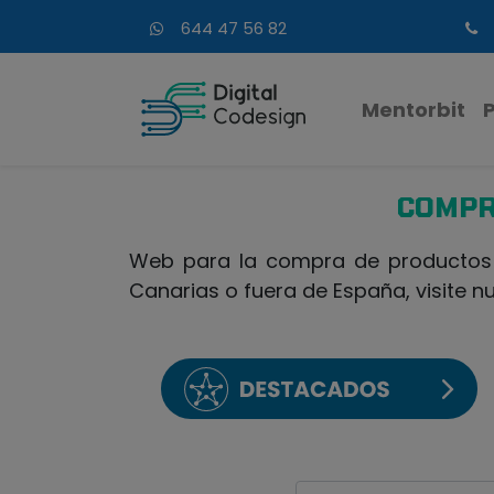
644 47 56 82
Mentorbit
COMPR
Web para la compra de productos d
Canarias o fuera de España, visite n