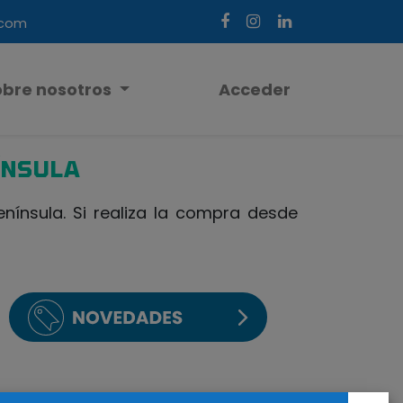
.com
obre nosotros
Acceder
ÍNSULA
ínsula. Si realiza la compra desde