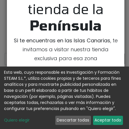
tienda de la
Península
Si te encuentras en las Islas Canarias
, te
invitamos a visitar nuestra tienda
exclusiva para esa zona
IR A LA TIENDA DE CANARIAS
Esta web, cuyo responsable es Investigación y Formación
STEAM S.L.*, utiliza cookies propias y de terceros para fines
analíticos y para mostrarte publicidad personalizada en
MOSTRAR CATEGORÍAS
base a un perfil elaborado a partir de tus hábitos de
navegación (por ejemplo, páginas visitadas). Puedes
aceptarlas todas, rechazarlas o ver más información y
configurar tus preferencias pulsando en "Quiero elegir".
Quiero elegir
Descartar todas
Aceptar todo