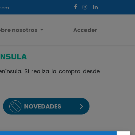
.com
obre nosotros
Acceder
ÍNSULA
ínsula. Si realiza la compra desde