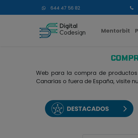
644 47 56 82
Mentorbit
COMPR
Web para la compra de productos d
Canarias o fuera de España, visite n