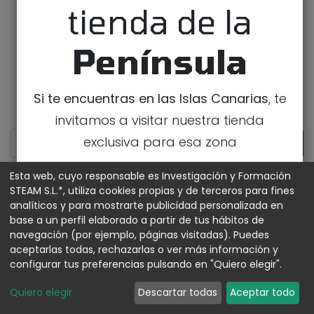
tienda de la
Península
Si te encuentras en las Islas Canarias
, te
invitamos a visitar nuestra tienda
exclusiva para esa zona
IR A LA TIENDA DE CANARIAS
Esta web, cuyo responsable es Investigación y Formación
STEAM S.L.*, utiliza cookies propias y de terceros para fines
analíticos y para mostrarte publicidad personalizada en
MOSTRAR CATEGORÍAS
base a un perfil elaborado a partir de tus hábitos de
navegación (por ejemplo, páginas visitadas). Puedes
aceptarlas todas, rechazarlas o ver más información y
configurar tus preferencias pulsando en "Quiero elegir".
Quiero elegir
Descartar todas
Aceptar todo