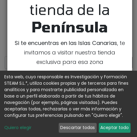
tienda de la
Península
Si te encuentras en las Islas Canarias
, te
invitamos a visitar nuestra tienda
exclusiva para esa zona
IR A LA TIENDA DE CANARIAS
Esta web, cuyo responsable es Investigación y Formación
STEAM S.L.*, utiliza cookies propias y de terceros para fines
analíticos y para mostrarte publicidad personalizada en
MOSTRAR CATEGORÍAS
base a un perfil elaborado a partir de tus hábitos de
navegación (por ejemplo, páginas visitadas). Puedes
aceptarlas todas, rechazarlas o ver más información y
configurar tus preferencias pulsando en "Quiero elegir".
Quiero elegir
Descartar todas
Aceptar todo