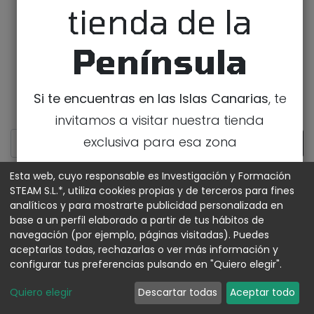
tienda de la
Península
Si te encuentras en las Islas Canarias
, te
invitamos a visitar nuestra tienda
exclusiva para esa zona
IR A LA TIENDA DE CANARIAS
Esta web, cuyo responsable es Investigación y Formación
STEAM S.L.*, utiliza cookies propias y de terceros para fines
analíticos y para mostrarte publicidad personalizada en
MOSTRAR CATEGORÍAS
base a un perfil elaborado a partir de tus hábitos de
navegación (por ejemplo, páginas visitadas). Puedes
aceptarlas todas, rechazarlas o ver más información y
configurar tus preferencias pulsando en "Quiero elegir".
Quiero elegir
Descartar todas
Aceptar todo