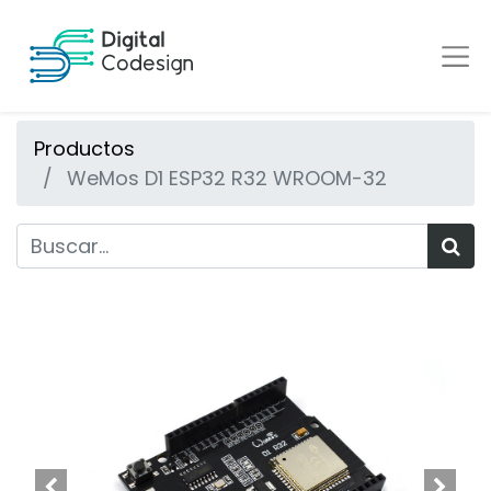
Productos
WeMos D1 ESP32 R32 WROOM-32