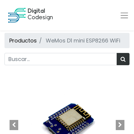
Productos
WeMos D1 mini ESP8266 WiFi