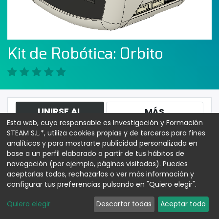
Kit de Robótica: Orbito
UNIRSE AL
MÁS
Esta web, cuyo responsable es Investigación y Formación
CURSO
INFORMACIÓN
STEAM S.L.*, utiliza cookies propias y de terceros para fines
analíticos y para mostrarte publicidad personalizada en
base a un perfil elaborado a partir de tus hábitos de
Curso
Reseñas
navegación (por ejemplo, páginas visitadas). Puedes
aceptarlas todas, rechazarlas o ver más información y
configurar tus preferencias pulsando en "Quiero elegir".
Portada
Quiero elegir
Descartar todas
Aceptar todo
Portada
Previsualizar