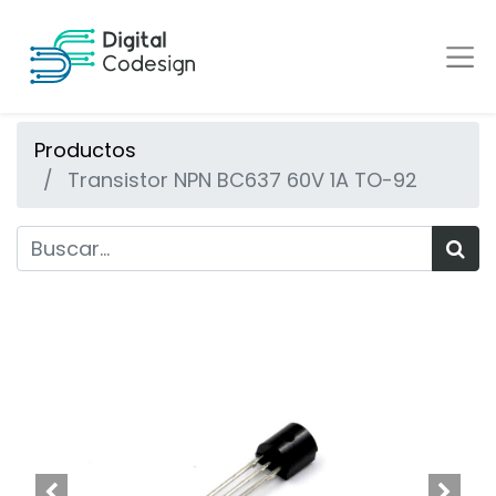
Productos
Transistor NPN BC637 60V 1A TO-92