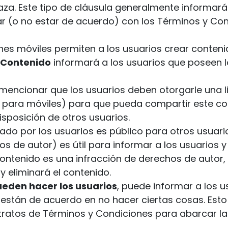
aza. Este tipo de cláusula generalmente informará 
r (o no estar de acuerdo) con los Términos y Cond
iones móviles permiten a los usuarios crear conten
Contenido
informará a los usuarios que poseen l
mencionar que los usuarios deben otorgarle una li
 para móviles) para que pueda compartir este con
isposición de otros usuarios.
ado por los usuarios es público para otros usuari
s de autor) es útil para informar a los usuarios 
contenido es una infracción de derechos de autor,
y eliminará el contenido.
ueden hacer los usuarios
, puede informar a los u
 están de acuerdo en no hacer ciertas cosas. Esto
ntratos de Términos y Condiciones para abarcar l