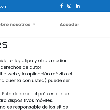
.com
obre nosotros
Acceder
es
ido, el logotipo y otros medios
 derechos de autor.
io web y la aplicación móvil o el
 una cuenta con usted) puede ser
 Esto debe ser el país en el que
ara dispositivos móviles.
no es responsable de los sitios