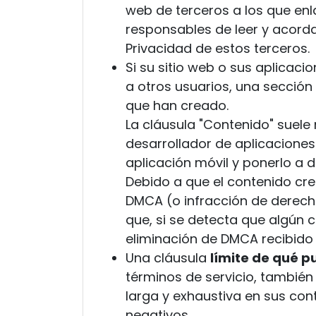
web de terceros a los que enl
responsables de leer y acorda
Privacidad de estos terceros.
Si su sitio web o sus aplicac
a otros usuarios, una sección
que han creado.
La cláusula "Contenido" suele 
desarrollador de aplicaciones
aplicación móvil y ponerlo a d
Debido a que el contenido cre
DMCA (o infracción de derecho
que, si se detecta que algún 
eliminación de DMCA recibido 
Una cláusula
límite de qué p
términos de servicio, también
larga y exhaustiva en sus co
negativos.