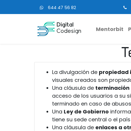
644 47 56 82
Mentorbit
T
La divulgación de
propiedad i
visuales creados son propieda
Una cláusula de
terminación
acceso de los usuarios a su s
terminado en caso de abusos 
Una
Ley de Gobierno
informar
tiene su sede central o el paí
Una cláusula de
enlaces a ot