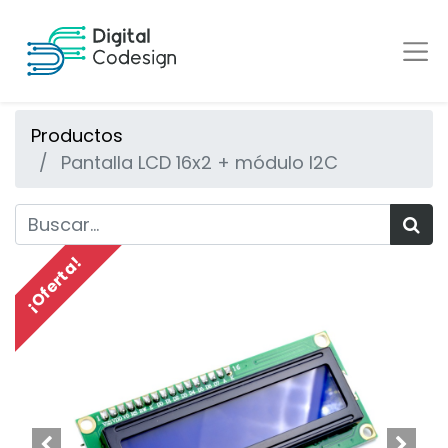
Productos
Pantalla LCD 16x2 + módulo I2C
¡Oferta!