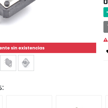
0
te sin existencias
s: