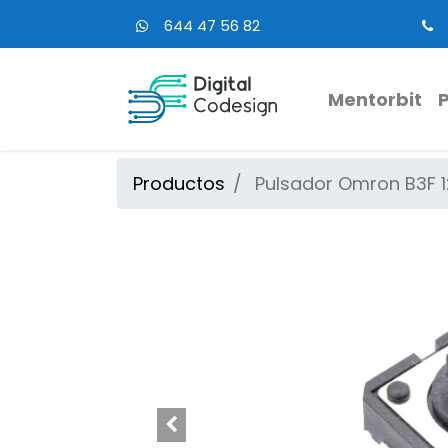
644 47 56 82
Mentorbit
Productos
Pulsador Omron B3F 