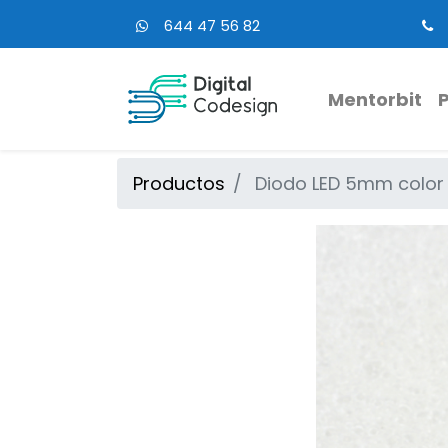
644 47 56 82
Mentorbit
Productos
Diodo LED 5mm color 