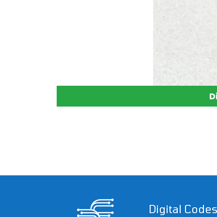
D
Digital Code