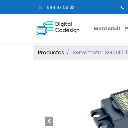
644 47 56 82
Mentorbit
Productos
Servomotor SG5010 T