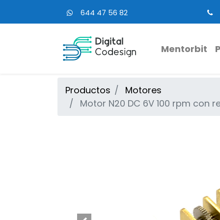
644 47 56 82
Mentorbit
Productos
Motores
Motor N20 DC 6V 100 rpm con r